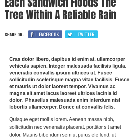
Each Sandwich Floods The
Tree Within A Reliable Rain
FACEBOOK
TWITTER
SHARE ON:
Cras dolor libero, dapibus id enim at, ullamcorper
vehicula sapien. Integer malesuada facilisis ligula,
venenatis convallis ipsum ultrices ut. Fusce
sollicitudin scelerisque magna vitae facilisis. Fusce
et mauris ut dolor laoreet tempor. Vivamus ac
magna sit amet lacus laoreet ultrices lacinia id
dolor. Phasellus malesuada enim interdum nisl
lobortis ullamcorper. Donec ut convallis felis.
Quisque eget mollis lorem. Aenean massa nibh,
sollicitudin nec venenatis placerat, porttitor sit amet
dolor. Mauris bibendum sem ut purus eleifend, ut