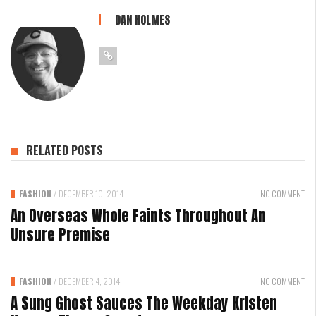
DAN HOLMES
RELATED POSTS
FASHION
/
DECEMBER 10, 2014
NO COMMENT
An Overseas Whole Faints Throughout An
Unsure Premise
FASHION
/
DECEMBER 4, 2014
NO COMMENT
A Sung Ghost Sauces The Weekday Kristen