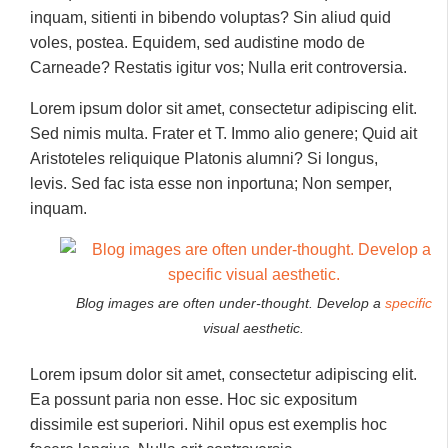
inquam, sitienti in bibendo voluptas? Sin aliud quid
voles, postea. Equidem, sed audistine modo de
Carneade? Restatis igitur vos; Nulla erit controversia.
Lorem ipsum dolor sit amet, consectetur adipiscing elit.
Sed nimis multa. Frater et T. Immo alio genere; Quid ait
Aristoteles reliquique Platonis alumni? Si longus,
levis. Sed fac ista esse non inportuna; Non semper,
inquam.
Blog images are often under-thought. Develop a
specific
visual aesthetic.
Lorem ipsum dolor sit amet, consectetur adipiscing elit.
Ea possunt paria non esse. Hoc sic expositum
dissimile est superiori. Nihil opus est exemplis hoc