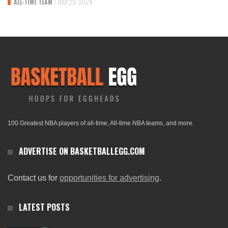
ALL-TIME TEAM
/
JULY 29, 2024
100 Greatest NBA players of all-time, All-time NBA teams, and more.
ADVERTISE ON BASKETBALLEGG.COM
Contact us for
opportunities for advertising
.
LATEST POSTS