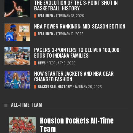
THE EVOLUTION OF THE 3-POINT SHOT IN
BASKETBALL HISTORY
FEATURED
/
FEBRUARY 18, 2026
NBA POWER RANKINGS: MID-SEASON EDITION
FEATURED
/
FEBRUARY 17, 2026
PACERS 3-POINTERS TO DELIVER 100,000
EGGS TO INDIANA FAMILIES
NEWS
/
FEBRUARY 3, 2026
HOW STARTER JACKETS AND NBA GEAR
CHANGED FASHION
BASKETBALL HISTORY
/
JANUARY 26, 2026
ALL-TIME TEAM
Houston Rockets All-Time
Team