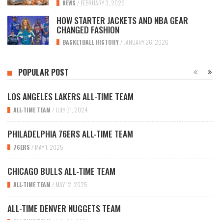
NEWS
/
FEBRUARY 3, 2026
HOW STARTER JACKETS AND NBA GEAR
CHANGED FASHION
BASKETBALL HISTORY
/
JANUARY 26, 2026
POPULAR POST
LOS ANGELES LAKERS ALL-TIME TEAM
ALL-TIME TEAM
/
JULY 31, 2024
PHILADELPHIA 76ERS ALL-TIME TEAM
76ERS
/
MAY 1, 2025
CHICAGO BULLS ALL-TIME TEAM
ALL-TIME TEAM
/
MAY 12, 2025
ALL-TIME DENVER NUGGETS TEAM