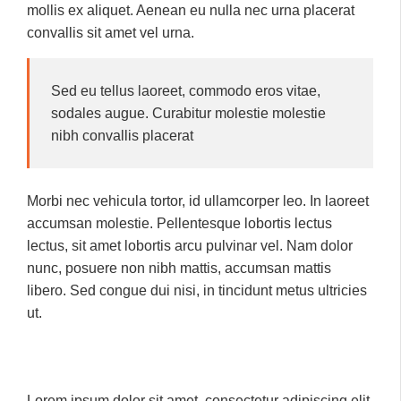
mollis ex aliquet. Aenean eu nulla nec urna placerat
convallis sit amet vel urna.
Sed eu tellus laoreet, commodo eros vitae,
sodales augue. Curabitur molestie molestie
nibh convallis placerat
Morbi nec vehicula tortor, id ullamcorper leo. In laoreet
accumsan molestie. Pellentesque lobortis lectus
lectus, sit amet lobortis arcu pulvinar vel. Nam dolor
nunc, posuere non nibh mattis, accumsan mattis
libero. Sed congue dui nisi, in tincidunt metus ultricies
ut.
Lorem ipsum dolor sit amet, consectetur adipiscing elit.