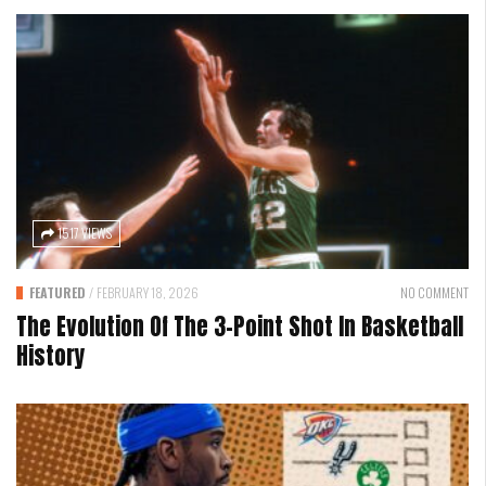
1517 VIEWS
FEATURED
/
FEBRUARY 18, 2026
NO COMMENT
The Evolution Of The 3-Point Shot In Basketball
History