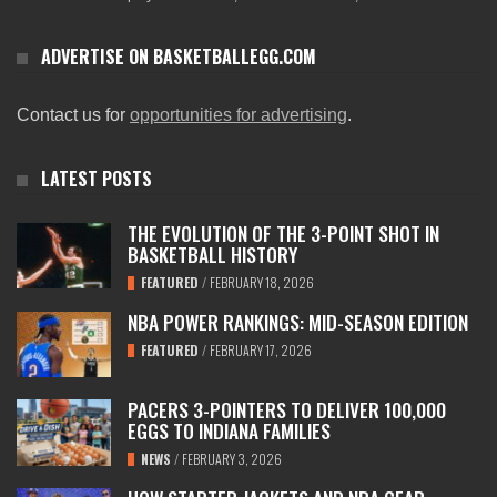
ADVERTISE ON BASKETBALLEGG.COM
Contact us for
opportunities for advertising
.
LATEST POSTS
THE EVOLUTION OF THE 3-POINT SHOT IN
BASKETBALL HISTORY
FEATURED
/
FEBRUARY 18, 2026
NBA POWER RANKINGS: MID-SEASON EDITION
FEATURED
/
FEBRUARY 17, 2026
PACERS 3-POINTERS TO DELIVER 100,000
EGGS TO INDIANA FAMILIES
NEWS
/
FEBRUARY 3, 2026