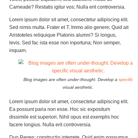
Carneade? Restatis igitur vos; Nulla erit controversia.
Lorem ipsum dolor sit amet, consectetur adipiscing elit.
Sed nimis multa. Frater et T. Immo alio genere; Quid ait
Aristoteles reliquique Platonis alumni? Si longus,
levis. Sed fac ista esse non inportuna; Non semper,
inquam.
Blog images are often under-thought. Develop a
specific
visual aesthetic.
Lorem ipsum dolor sit amet, consectetur adipiscing elit.
Ea possunt paria non esse. Hoc sic expositum
dissimile est superiori. Nihil opus est exemplis hoc
facere longius. Nulla erit controversia.
Duo Reges: constructio interrete. Quid enim possumus