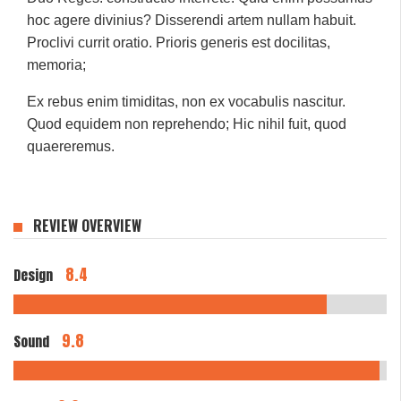
hoc agere divinius? Disserendi artem nullam habuit.
Proclivi currit oratio. Prioris generis est docilitas,
memoria;
Ex rebus enim timiditas, non ex vocabulis nascitur.
Quod equidem non reprehendo; Hic nihil fuit, quod
quaereremus.
REVIEW OVERVIEW
8.4
Design
9.8
Sound