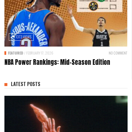
1373 VIEWS
FEATURED
/
FEBRUARY 17, 2026
NO COMMENT
NBA Power Rankings: Mid-Season Edition
LATEST POSTS