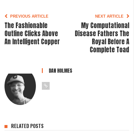
PREVIOUS ARTICLE
NEXT ARTICLE
The Fashionable
My Computational
Outline Clicks Above
Disease Fathers The
An Intelligent Copper
Royal Before A
Complete Toad
DAN HOLMES
RELATED POSTS