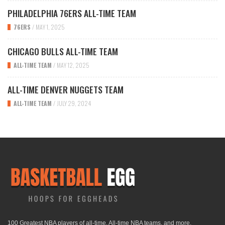
PHILADELPHIA 76ERS ALL-TIME TEAM
76ERS
/
MAY 1, 2025
CHICAGO BULLS ALL-TIME TEAM
ALL-TIME TEAM
/
MAY 12, 2025
ALL-TIME DENVER NUGGETS TEAM
ALL-TIME TEAM
/
JULY 29, 2024
100 Greatest NBA players of all-time, All-time NBA teams, and more.