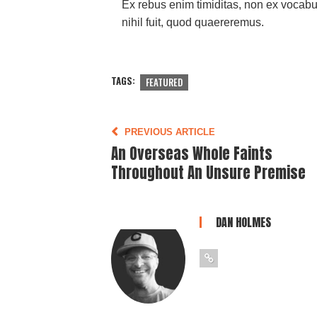
Ex rebus enim timiditas, non ex vocab
nihil fuit, quod quaereremus.
TAGS:
FEATURED
PREVIOUS ARTICLE
An Overseas Whole Faints
Throughout An Unsure Premise
DAN HOLMES