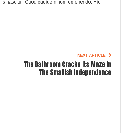
ulis nascitur. Quod equidem non reprehendo; Hic
NEXT ARTICLE
The Bathroom Cracks Its Maze In
The Smallish Independence