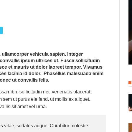
, ullamcorper vehicula sapien. Integer
convallis ipsum ultrices ut. Fusce sollicitudin
usce et mauris ut dolor laoreet tempor. Vivamus
ices lacinia id dolor. Phasellus malesuada enim
nec ut convallis felis.
a nibh, sollicitudin nec venenatis placerat,
m sem ut purus eleifend, ut mollis ex aliquet.
llis sit amet vel urna.
s vitae, sodales augue. Curabitur molestie