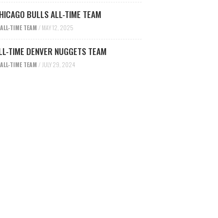
HICAGO BULLS ALL-TIME TEAM
ALL-TIME TEAM
/
MAY 12, 2025
LL-TIME DENVER NUGGETS TEAM
ALL-TIME TEAM
/
JULY 29, 2024