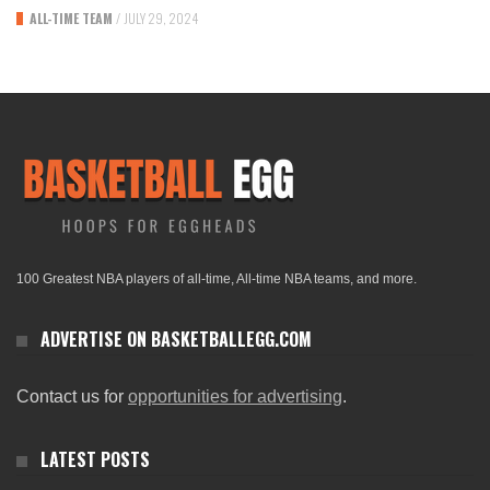
ALL-TIME TEAM
/
JULY 29, 2024
100 Greatest NBA players of all-time, All-time NBA teams, and more.
ADVERTISE ON BASKETBALLEGG.COM
Contact us for
opportunities for advertising
.
LATEST POSTS