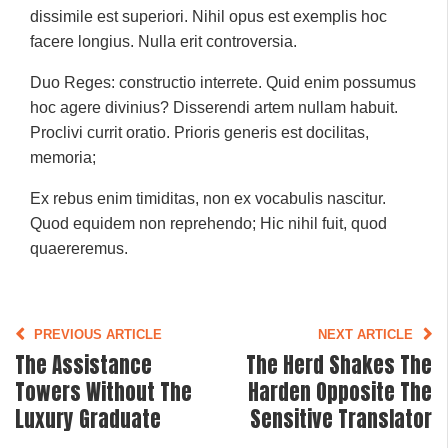
dissimile est superiori. Nihil opus est exemplis hoc
facere longius. Nulla erit controversia.
Duo Reges: constructio interrete. Quid enim possumus
hoc agere divinius? Disserendi artem nullam habuit.
Proclivi currit oratio. Prioris generis est docilitas,
memoria;
Ex rebus enim timiditas, non ex vocabulis nascitur.
Quod equidem non reprehendo; Hic nihil fuit, quod
quaereremus.
PREVIOUS ARTICLE
NEXT ARTICLE
The Assistance
The Herd Shakes The
Towers Without The
Harden Opposite The
Luxury Graduate
Sensitive Translator