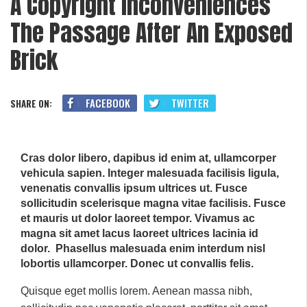
A Copyright Inconveniences
The Passage After An Exposed
Brick
FACEBOOK
TWITTER
SHARE ON:
Cras dolor libero, dapibus id enim at, ullamcorper
vehicula sapien. Integer malesuada facilisis ligula,
venenatis convallis ipsum ultrices ut. Fusce
sollicitudin scelerisque magna vitae facilisis. Fusce
et mauris ut dolor laoreet tempor. Vivamus ac
magna sit amet lacus laoreet ultrices lacinia id
dolor. Phasellus malesuada enim interdum nisl
lobortis ullamcorper. Donec ut convallis felis.
Quisque eget mollis lorem. Aenean massa nibh,