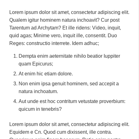
Lorem ipsum dolor sit amet, consectetur adipiscing elit.
Qualem igitur hominem natura inchoavit? Cur post
Tarentum ad Archytam? Et ille ridens: Video, inquit,
quid agas; Minime vero, inquit ille, consentit. Duo
Reges: constructio interrete. Idem adhuc;
Dempta enim aeternitate nihilo beatior Iuppiter
quam Epicurus;
At enim hic etiam dolore.
Non enim ipsa genuit hominem, sed accepit a
natura inchoatum.
Aut unde est hoc contritum vetustate proverbium:
quicum in tenebris?
Lorem ipsum dolor sit amet, consectetur adipiscing elit.
Equidem e Cn. Quod cum dixissent, ille contra.