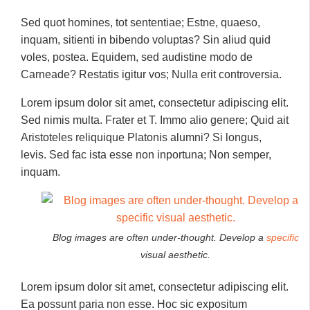
Sed quot homines, tot sententiae; Estne, quaeso,
inquam, sitienti in bibendo voluptas? Sin aliud quid
voles, postea. Equidem, sed audistine modo de
Carneade? Restatis igitur vos; Nulla erit controversia.
Lorem ipsum dolor sit amet, consectetur adipiscing elit.
Sed nimis multa. Frater et T. Immo alio genere; Quid ait
Aristoteles reliquique Platonis alumni? Si longus,
levis. Sed fac ista esse non inportuna; Non semper,
inquam.
Blog images are often under-thought. Develop a
specific
visual aesthetic.
Lorem ipsum dolor sit amet, consectetur adipiscing elit.
Ea possunt paria non esse. Hoc sic expositum