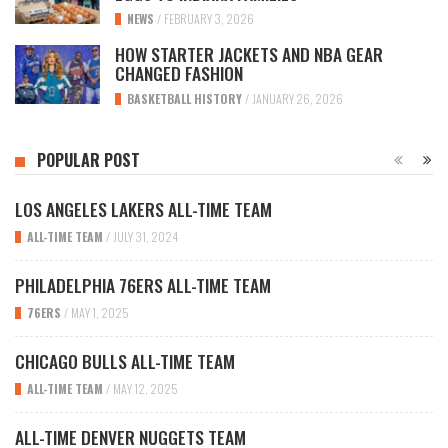
NEWS
/
FEBRUARY 3, 2026
HOW STARTER JACKETS AND NBA GEAR
CHANGED FASHION
BASKETBALL HISTORY
/
JANUARY 26, 2026
POPULAR POST
LOS ANGELES LAKERS ALL-TIME TEAM
ALL-TIME TEAM
/
JULY 31, 2024
PHILADELPHIA 76ERS ALL-TIME TEAM
76ERS
/
MAY 1, 2025
CHICAGO BULLS ALL-TIME TEAM
ALL-TIME TEAM
/
MAY 12, 2025
ALL-TIME DENVER NUGGETS TEAM