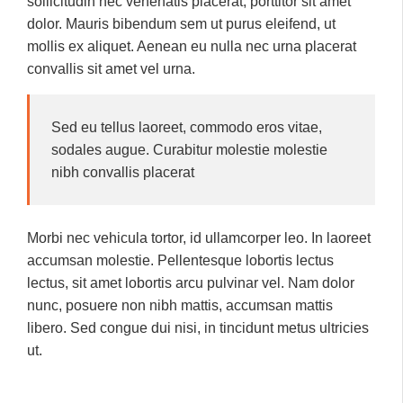
sollicitudin nec venenatis placerat, porttitor sit amet
dolor. Mauris bibendum sem ut purus eleifend, ut
mollis ex aliquet. Aenean eu nulla nec urna placerat
convallis sit amet vel urna.
Sed eu tellus laoreet, commodo eros vitae,
sodales augue. Curabitur molestie molestie
nibh convallis placerat
Morbi nec vehicula tortor, id ullamcorper leo. In laoreet
accumsan molestie. Pellentesque lobortis lectus
lectus, sit amet lobortis arcu pulvinar vel. Nam dolor
nunc, posuere non nibh mattis, accumsan mattis
libero. Sed congue dui nisi, in tincidunt metus ultricies
ut.