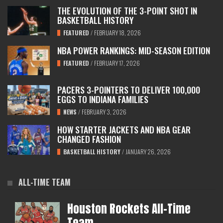
THE EVOLUTION OF THE 3-POINT SHOT IN
BASKETBALL HISTORY
FEATURED
/
FEBRUARY 18, 2026
NBA POWER RANKINGS: MID-SEASON EDITION
FEATURED
/
FEBRUARY 17, 2026
PACERS 3-POINTERS TO DELIVER 100,000
EGGS TO INDIANA FAMILIES
NEWS
/
FEBRUARY 3, 2026
HOW STARTER JACKETS AND NBA GEAR
CHANGED FASHION
BASKETBALL HISTORY
/
JANUARY 26, 2026
ALL-TIME TEAM
Houston Rockets All-Time
Team